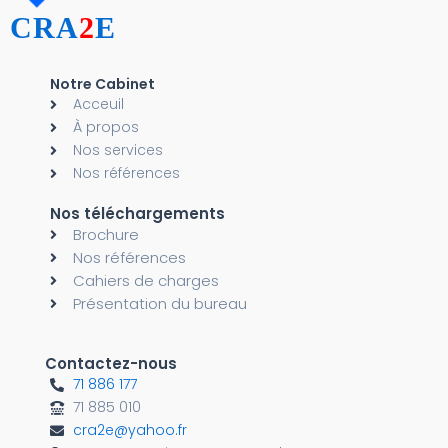
CRA
2
E
Notre Cabinet
Acceuil
À propos
Nos services
Nos références
Nos téléchargements
Brochure
Nos références
Cahiers de charges
Présentation du bureau
Contactez-nous
71 886 177
71 885 010
cra2e@yahoo.fr